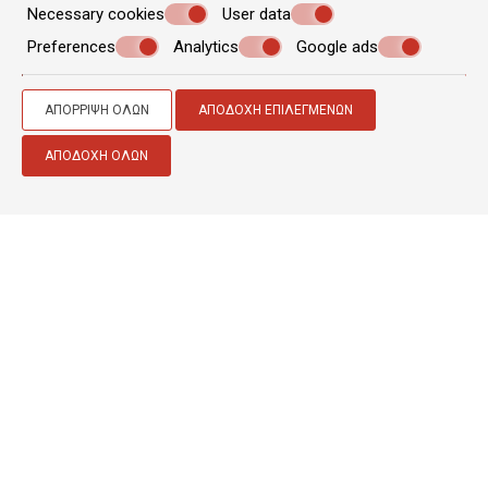
Necessary cookies
User data
Preferences
Analytics
Google ads
ΑΠΌΡΡΙΨΗ ΌΛΩΝ
ΑΠΟΔΟΧΉ ΕΠΙΛΕΓΜΈΝΩΝ
ΑΠΟΔΟΧΉ ΌΛΩΝ