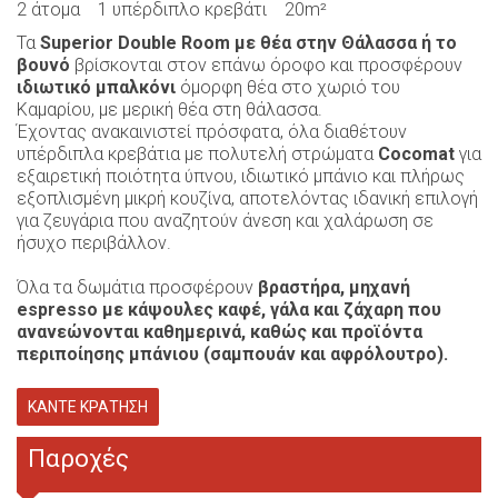
2 άτομα
1 υπέρδιπλο κρεβάτι
20m²
Τα
Superior Double Room με θέα στην Θάλασσα ή το
βουνό
βρίσκονται στον επάνω όροφο και προσφέρουν
ιδιωτικό μπαλκόνι
όμορφη θέα στο χωριό του
Καμαρίου, με μερική θέα στη θάλασσα.
Έχοντας ανακαινιστεί πρόσφατα, όλα διαθέτουν
υπέρδιπλα κρεβάτια με πολυτελή στρώματα
Cocomat
για
εξαιρετική ποιότητα ύπνου, ιδιωτικό μπάνιο και πλήρως
εξοπλισμένη μικρή κουζίνα, αποτελόντας ιδανική επιλογή
για ζευγάρια που αναζητούν άνεση και χαλάρωση σε
ήσυχο περιβάλλον.
Όλα τα δωμάτια προσφέρουν
βραστήρα, μηχανή
espresso με κάψουλες καφέ, γάλα και ζάχαρη που
ανανεώνονται καθημερινά, καθώς και προϊόντα
περιποίησης μπάνιου (σαμπουάν και αφρόλουτρο).
ΚΆΝΤΕ ΚΡΆΤΗΣΗ
Παροχές