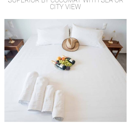
SUPERIOR BY COCOMAT WITH SEA OR
CITY VIEW