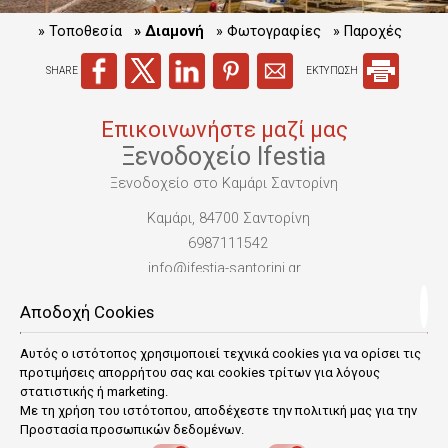
» Τοποθεσία
» Διαμονή
» Φωτογραφίες
» Παροχές
SHARE
ΕΚΤΥΠΩΣΗ
Επικοινωνήστε μαζί μας
Ξενοδοχείο Ifestia
Ξενοδοχείο στο Καμάρι Σαντορίνη
Καμάρι, 84700 Σαντορίνη
6987111542
info@ifestia-santorini.gr
Αποδοχή Cookies
Βραβεία
Αυτός ο ιστότοπος χρησιμοποιεί τεχνικά cookies για να ορίσει τις
προτιμήσεις απορρήτου σας και cookies τρίτων για λόγους
στατιστικής ή marketing.
Με τη χρήση του ιστότοπου, αποδέχεστε την πολιτική μας για την
Προστασία προσωπικών δεδομένων
.